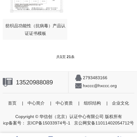
纺织品功能性（抗病毒）产品认
证证书模板
共
1
页
21
条
2793483166
13520988089
hxccc@hxccc.org
首页
|
中心简介
|
中心资质
|
组织结构
|
企业文化
Copyright © 华信创（北京）认证中心有限公司 版权所有
icp备案号：
京ICP备15033974号-1
京公网安备11011402054712号