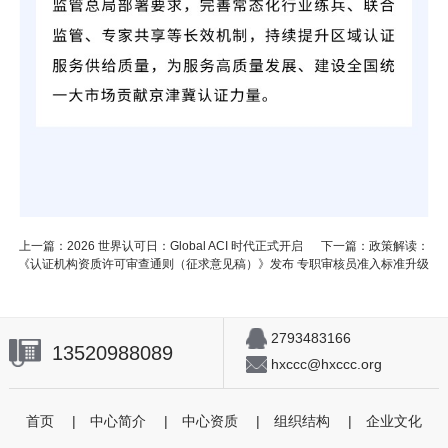
上一篇：2026 世界认可日：Global ACI 时代正式开启
下一篇：​政策解读：
《认证机构资质许可审查通则（征求意见稿）》发布 专职审核员准入标准升级
2793483166
13520988089
hxccc@hxccc.org
首页
|
中心简介
|
中心资质
|
组织结构
|
企业文化