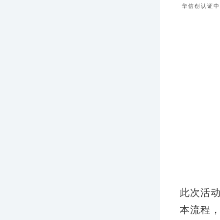
华信创认证中
此次活
本流程