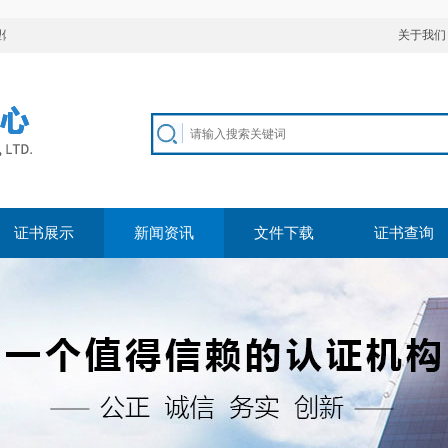
函
关于我们
证书展示
新闻资讯
文件下载
证书查询