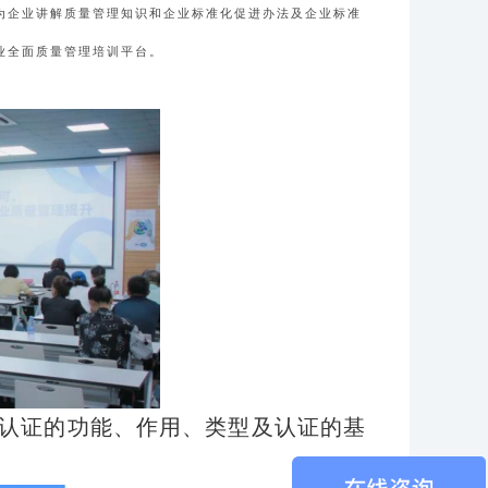
为企业讲解质量管理知识和企业标准化促进办法及企业标准
业全面质量管理培训平台。
认证的功能、作用、类型及认证的基