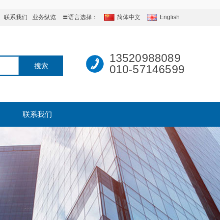
联系我们
业务纵览
〓语言选择：
简体中文
English
13520988089
010-57146599
联系我们