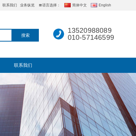
联系我们
业务纵览
〓语言选择：
简体中文
English
13520988089
010-57146599
联系我们