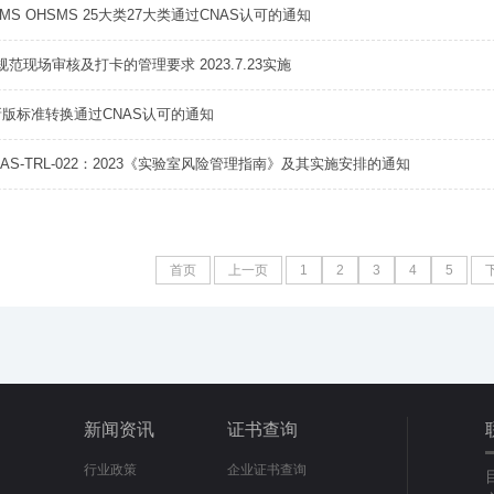
EMS OHSMS 25大类27大类通过CNAS认可的通知
范现场审核及打卡的管理要求 2023.7.23实施
新版标准转换通过CNAS认可的通知
AS-TRL-022：2023《实验室风险管理指南》及其实施安排的通知
首页
上一页
1
2
3
4
5
新闻资讯
证书查询
行业政策
企业证书查询