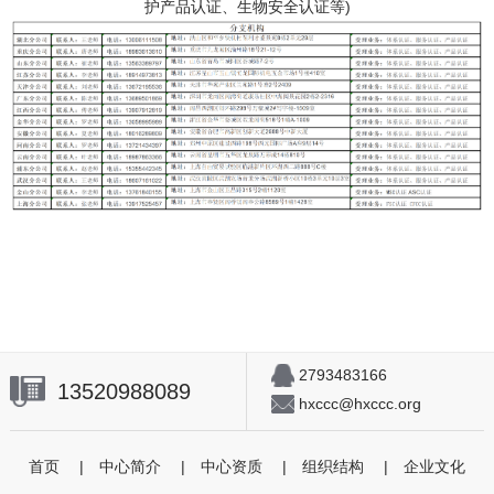
护产品认证、生物安全认证等)
2793483166
13520988089
hxccc@hxccc.org
首页
|
中心简介
|
中心资质
|
组织结构
|
企业文化