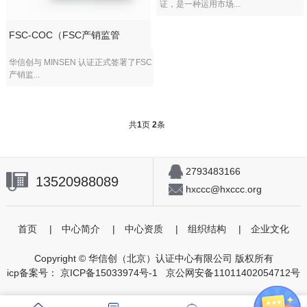
证，是一种运用市场...
FSC-COC（FSC产销监管
华信创与 MINSEN 认证正式签署了FSC
产销监...
共
1
页
2
条
2793483166
13520988089
hxccc@hxccc.org
首页
|
中心简介
|
中心资质
|
组织结构
|
企业文化
Copyright © 华信创（北京）认证中心有限公司 版权所有
icp备案号：
京ICP备15033974号-1
京公网安备11011402054712号