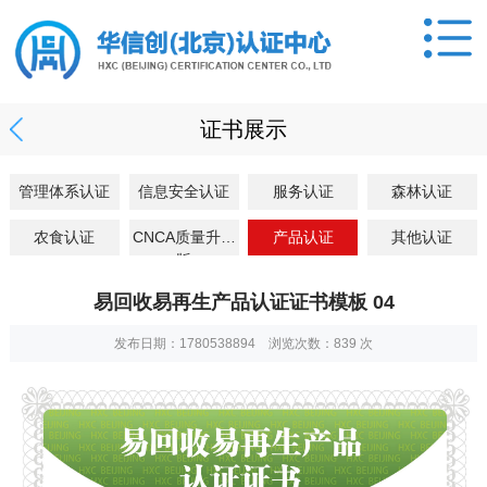
证书展示
管理体系认证
信息安全认证
服务认证
森林认证
农食认证
CNCA质量升级
产品认证
其他认证
版
易回收易再生产品认证证书模板 04
发布日期：1780538894 浏览次数：
839
次