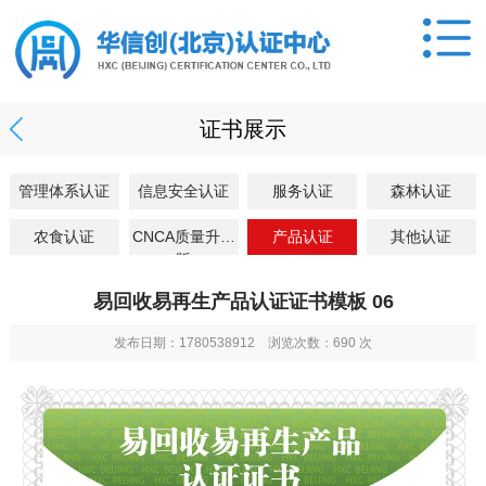
证书展示
管理体系认证
信息安全认证
服务认证
森林认证
农食认证
CNCA质量升级
产品认证
其他认证
版
易回收易再生产品认证证书模板 06
发布日期：1780538912 浏览次数：
690
次