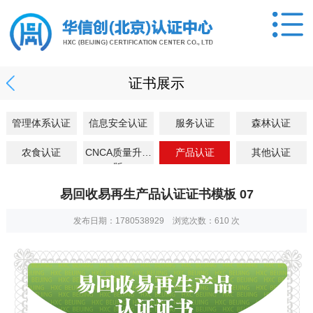
证书展示
管理体系认证
信息安全认证
服务认证
森林认证
农食认证
CNCA质量升级
产品认证
其他认证
版
易回收易再生产品认证证书模板 07
发布日期：1780538929 浏览次数：
610
次