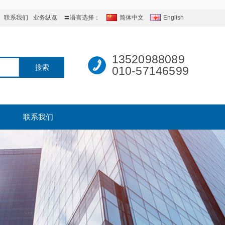
联系我们
业务纵览
〓语言选择：
简体中文
English
13520988089
010-57146599
联系我们