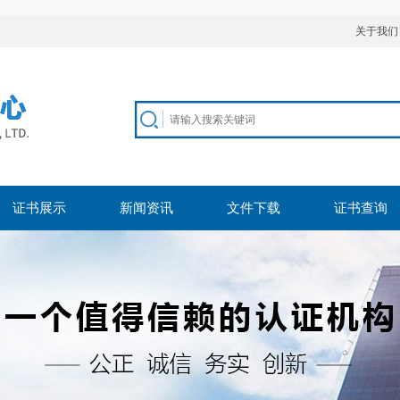
关于我们
证书展示
新闻资讯
文件下载
证书查询