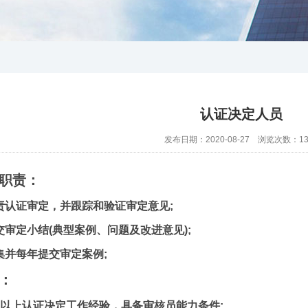
认证决定人员
发布日期：2020-08-27 浏览次数：
1
职责：
认证审定，并跟踪和验证审定意见;
定小结(典型案例、问题及改进意见);
并每年提交审定案例;
：
上认证决定工作经验，具备审核员能力条件;