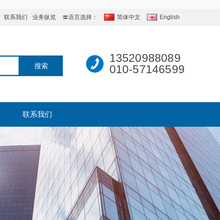
联系我们
业务纵览
〓语言选择：
简体中文
English
13520988089
010-57146599
联系我们