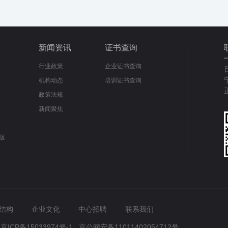
新闻资讯
证书查询
行业政策
企业证书查询
机构动态
培训证书查询
政策法规
新闻聚焦
版
结构
企业文化
中心招聘
联系我们
有
京ICP备15033974号-1
京公网安备11011402054712号