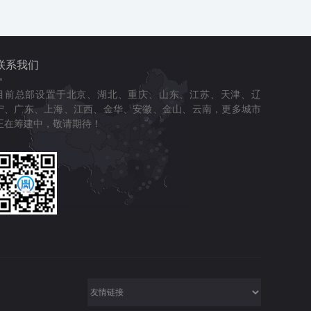
联系我们
目前总部设置于北京、湖北、重庆、山东、江苏、天津、辽
宁、广东、上海、江西、金华、安徽、金山、云南，更多城市
正在筹建中，敬请期待！