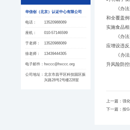
《办法》
华信创（北京）认证中心有限公司
和全覆盖例
电话：
13520988089
实施食品相
座机：
010-57146599
《办法》
于老师：
13520988089
应增设违反
徐老师：
13439444305
《办法》自
电子邮件：
hxccc@hxccc.org
升风险防控
公司地址：
北京市昌平区科技园区振
兴路28号2号楼228室
上一篇：强
下一篇：按GB