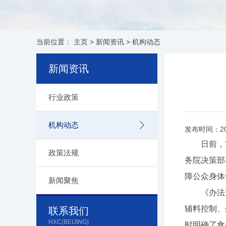
当前位置：
主页
>
新闻资讯
>
机构动态
新闻资讯
行业政策
机构动态
发布时间：20
日前，市
政策法规
务院决策部
障公众身体
新闻聚焦
《办法》
辅料控制、
联系我们
HXC(BEIJING)
时明确了食