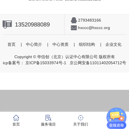
2793483166
13520988089
hxccc@hxccc.org
首页
|
中心简介
|
中心资质
|
组织结构
|
企业文化
Copyright © 华信创（北京）认证中心有限公司 版权所有
icp备案号：
京ICP备15033974号-1
京公网安备11011402054712号
首页
服务项目
关于我们
咨询